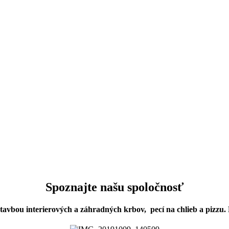
Spoznajte našu spoločnosť
vbou interierových a záhradných krbov, pecí na chlieb a pizzu.