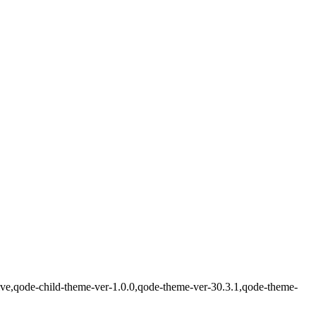
ve,qode-child-theme-ver-1.0.0,qode-theme-ver-30.3.1,qode-theme-