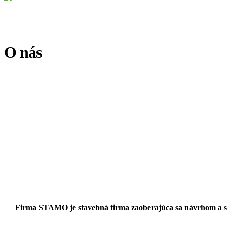
O nás
Firma STAMO je stavebná firma zaoberajúca sa návrhom a sta